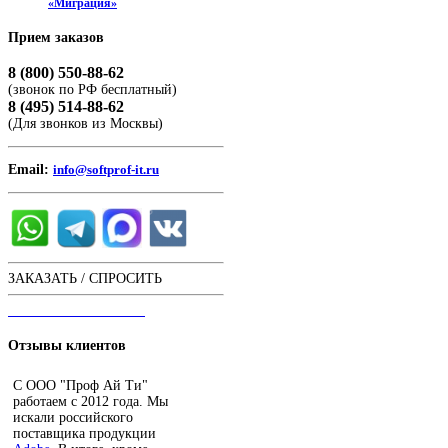
«Миграция»
Прием
заказов
8 (800) 550-88-62
(звонок по РФ бесплатный)
8 (495) 514-88-62
(Для звонков из Москвы)
Email:
info@softprof-it.ru
ЗАКАЗАТЬ / СПРОСИТЬ
ЧАТ С ОПЕРАТОРОМ
Отзывы
клиентов
С ООО "Проф Ай Ти"
работаем с 2012 года. Мы
искали российского
поставщика продукции