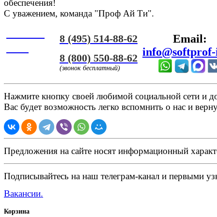
обеспечения!
С уважением, команда "Проф Ай Ти".
Онлайн
8 (495) 514-88-62
Email:
ЧАТ
info@softprof-
8 (800) 550-88-62
(звонок бесплатный)
Нажмите кнопку своей любимой социальной сети и доб
Вас будет возможность легко вспомнить о нас и верн
Предложения на сайте носят информационный характ
Подписывайтесь на наш телеграм-канал и первыми узн
Вакансии.
Корзина