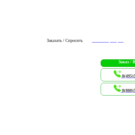
Заказать / Спросить
Чат с оператором
Заказ / 
8(495)
8(800)