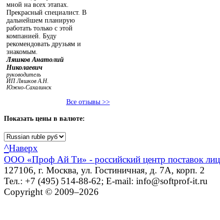
мной на всех этапах.
Прекрасный специалист. В
дальнейшем планирую
работать только с этой
компанией. Буду
рекомендовать друзьям и
знакомым.
Ляшков Анатолий
Николаевич
руководитель
ИП Ляшков А.Н.
Южно-Сахалинск
Все отзывы >>
Показать
цены в валюте:
^
Наверх
ООО «Проф Ай Ти» - российский центр поставок ли
127106, г. Москва, ул. Гостиничная, д. 7А, корп. 2
Тел.: +7 (495) 514-88-62; E-mail: info@softprof-it.ru
Copyright © 2009–2026