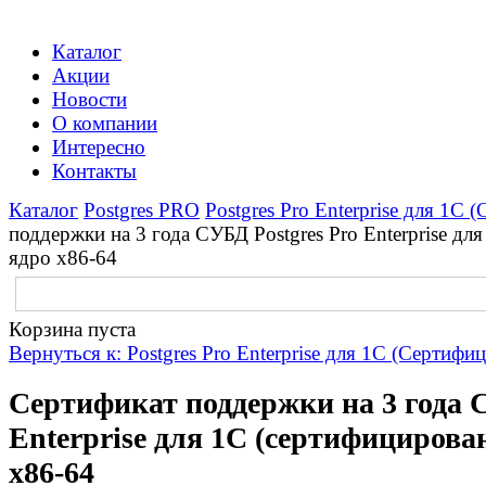
Каталог
Акции
Новости
О компании
Интересно
Контакты
Каталог
Postgres PRO
Postgres Pro Enterprise для 1C
поддержки на 3 года СУБД Postgres Pro Enterprise дл
ядро x86-64
Корзина пуста
Вернуться к: Postgres Pro Enterprise для 1C (Сертифи
Сертификат поддержки на 3 года С
Enterprise для 1C (сертифицирован
x86-64