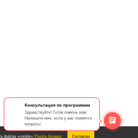
Консультация по программам
Здравствуйте! Готов помочь вам.
Напишите мне, если у вас появятся
вопросы.
ь файлы «cookie».
Узнать больше
Согласен