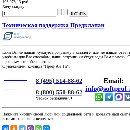
193 978,13 руб
Хочу скидку
Техническая поддержка Предклапан
Если Вы не нашли нужную программу в каталоге, или не нашли ответ 
удобным для Вас способом, наши сотрудники будут рады Вам помочь. С
программного обеспечения!
С уважением, команда "Проф Ай Ти".
Онлайн
8 (495) 514-88-62
Email:
ЧАТ
info@softprof-
8 (800) 550-88-62
(звонок бесплатный)
Нажмите кнопку своей любимой социальной сети и добавьте наш сайт к 
вспомнить о нас и вернуться