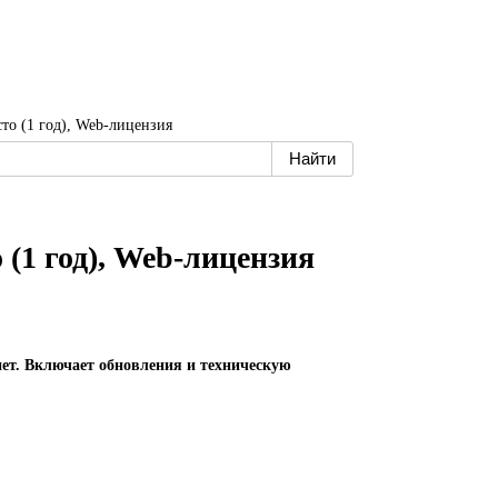
сто (1 год), Web-лицензия
 (1 год), Web-лицензия
нет. Включает обновления и техническую