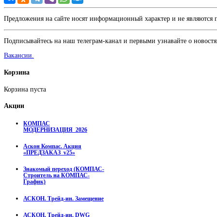
Предложения на сайте носят информационный характер и не являются
Подписывайтесь на наш телеграм-канал и первыми узнавайте о новостя
Вакансии.
Корзина
Корзина пуста
Акции
КОМПАС
МОДЕРНИЗАЦИЯ_2026
Аскон Компас. Акция
«ПРЕДЗАКАЗ_v25»
Знакомый переход (КОМПАС-
Строитель на КОМПАС-
График)
АСКОН. Трейд-ин. Замещение
АСКОН. Трейд-ин. DWG