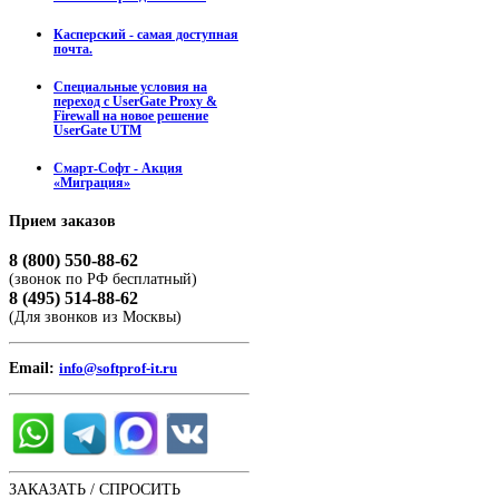
Касперский - самая доступная
почта.
Специальные условия на
переход с UserGate Proxy &
Firewall на новое решение
UserGate UTM
Смарт-Софт - Акция
«Миграция»
Прием
заказов
8 (800) 550-88-62
(звонок по РФ бесплатный)
8 (495) 514-88-62
(Для звонков из Москвы)
Email:
info@softprof-it.ru
ЗАКАЗАТЬ / СПРОСИТЬ