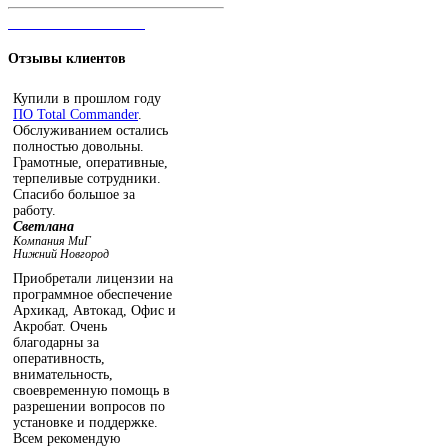
ЧАТ С ОПЕРАТОРОМ
Отзывы
клиентов
Купили в прошлом году
ПО Total Commander
.
Обслуживанием остались
полностью довольны.
Грамотные, оперативные,
терпеливые сотрудники.
Спасибо большое за
работу.
Светлана
Компания МиГ
Нижний Новгород
Приобретали лицензии на
программное обеспечение
Архикад, Автокад, Офис и
Акробат. Очень
благодарны за
оперативность,
внимательность,
своевременную помощь в
разрешении вопросов по
установке и поддержке.
Всем рекомендую