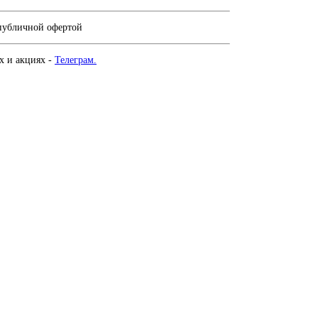
 публичной офертой
х и акциях -
Телеграм.