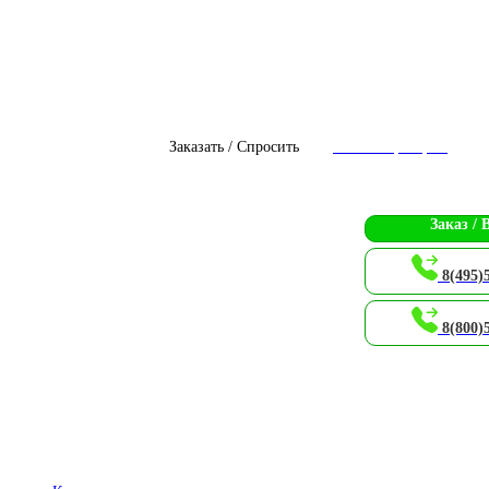
Заказать / Спросить
Чат с оператором
Заказ / 
8(495)
8(800)