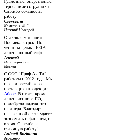
Грамотные, оперативные,
терпеливые сотрудники.
Спасибо большое за
работу.
Светлана
Компания МиГ
Нижний Новгород
Отличная компания.
Поставка в срок. По
честным ценам. 100%
лицензионный софт.
Алексей
ИТ-Специалист
Москва
С ООО "Проф Ай Ти"
работаем с 2012 года. Мы
искали российского
поставщика продукции
Adobe
. В итоге, кроме
лицензионного ПО,
приобрели надежного
партнера. Благодаря
налаженной связи удается
экономить и финансы, и
время. Спасибо за
отличную работу!
Андрей Богданов
директор