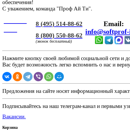
обеспечения!
С уважением, команда "Проф Ай Ти".
Онлайн
8 (495) 514-88-62
Email:
ЧАТ
info@softprof-
8 (800) 550-88-62
(звонок бесплатный)
Нажмите кнопку своей любимой социальной сети и доб
Вас будет возможность легко вспомнить о нас и верн
Предложения на сайте носят информационный характ
Подписывайтесь на наш телеграм-канал и первыми узн
Вакансии.
Корзина