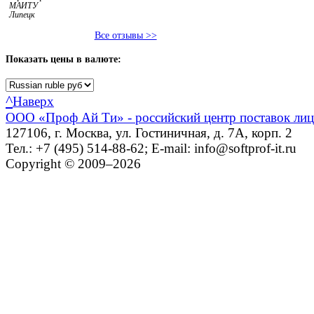
МАИТУ
Липецк
Все отзывы >>
Показать
цены в валюте:
^
Наверх
ООО «Проф Ай Ти» - российский центр поставок ли
127106, г. Москва, ул. Гостиничная, д. 7А, корп. 2
Тел.: +7 (495) 514-88-62; E-mail: info@softprof-it.ru
Copyright © 2009–2026