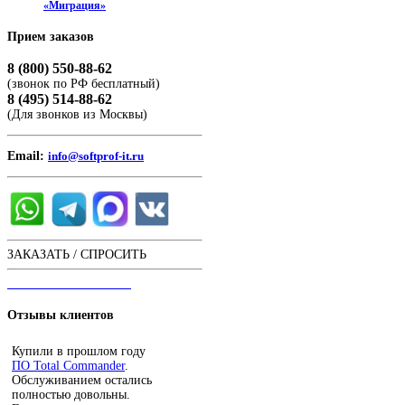
«Миграция»
Прием
заказов
8 (800) 550-88-62
(звонок по РФ бесплатный)
8 (495) 514-88-62
(Для звонков из Москвы)
Email:
info@softprof-it.ru
ЗАКАЗАТЬ / СПРОСИТЬ
ЧАТ С ОПЕРАТОРОМ
Отзывы
клиентов
Купили в прошлом году
ПО Total Commander
.
Обслуживанием остались
полностью довольны.