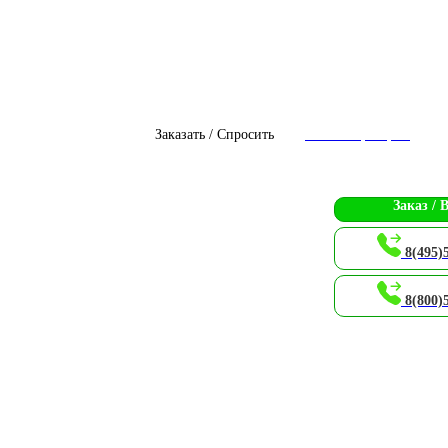
Заказать / Спросить
Чат с оператором
Заказ / 
8(495)
8(800)