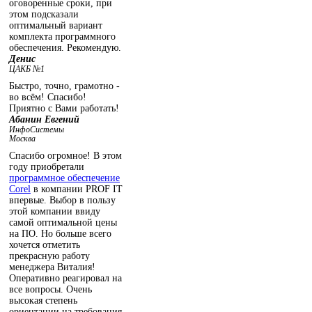
оговоренные сроки, при
этом подсказали
оптимальный вариант
комплекта программного
обеспечения. Рекомендую.
Денис
ЦАКБ №1
Быстро, точно, грамотно -
во всём! Спасибо!
Приятно с Вами работать!
Абанин Евгений
ИнфоСистемы
Москва
Спасибо огромное! В этом
году приобретали
программное обеспечение
Corel
в компании PROF IT
впервые. Выбор в пользу
этой компании ввиду
самой оптимальной цены
на ПО. Но больше всего
хочется отметить
прекрасную работу
менеджера Виталия!
Оперативно реагировал на
все вопросы. Очень
высокая степень
ориентации на требования