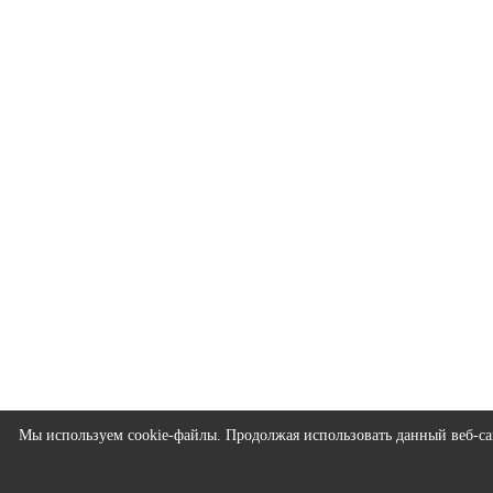
Мы используем cookie-файлы. Продолжая использовать данный веб-сай