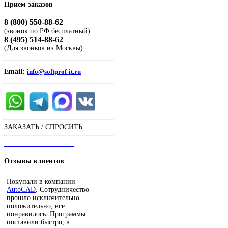
Прием
заказов
8 (800) 550-88-62
(звонок по РФ бесплатный)
8 (495) 514-88-62
(Для звонков из Москвы)
Email:
info@softprof-it.ru
ЗАКАЗАТЬ / СПРОСИТЬ
ЧАТ С ОПЕРАТОРОМ
Отзывы
клиентов
Покупали в компании
AutoCAD
. Сотрудничество
прошло исключительно
положительно, все
понравилось. Программы
поставили быстро, в