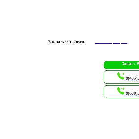
Заказать / Спросить
Чат с оператором
Заказ / 
8(495)
8(800)