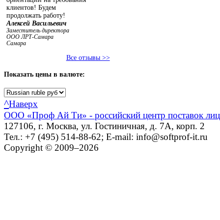
клиентов! Будем
продолжать работу!
Алексей Васильевич
Заместитель директора
ООО ЛРТ-Самара
Самара
Все отзывы >>
Показать
цены в валюте:
^
Наверх
ООО «Проф Ай Ти» - российский центр поставок ли
127106, г. Москва, ул. Гостиничная, д. 7А, корп. 2
Тел.: +7 (495) 514-88-62; E-mail: info@softprof-it.ru
Copyright © 2009–2026