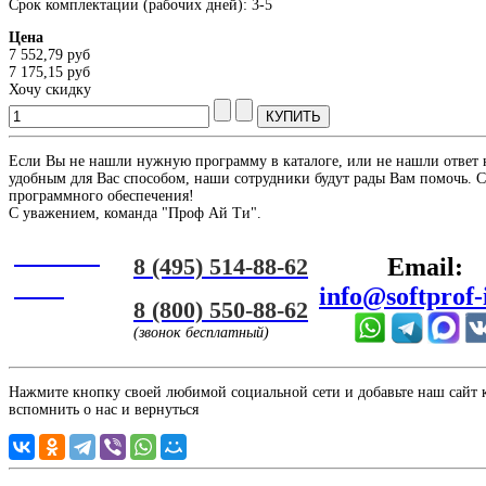
Срок комплектации (рабочих дней): 3-5
Цена
7 552,79 руб
7 175,15 руб
Хочу скидку
Если Вы не нашли нужную программу в каталоге, или не нашли ответ 
удобным для Вас способом, наши сотрудники будут рады Вам помочь. С
программного обеспечения!
С уважением, команда "Проф Ай Ти".
Онлайн
8 (495) 514-88-62
Email:
ЧАТ
info@softprof-
8 (800) 550-88-62
(звонок бесплатный)
Нажмите кнопку своей любимой социальной сети и добавьте наш сайт к 
вспомнить о нас и вернуться