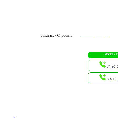
Заказать / Спросить
Чат с оператором
Заказ / 
8(495)
8(800)