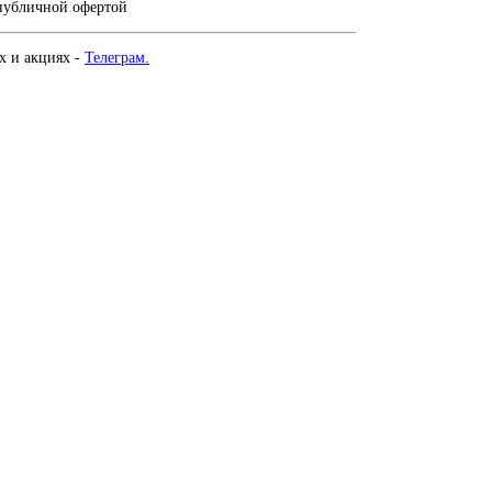
 публичной офертой
х и акциях -
Телеграм.