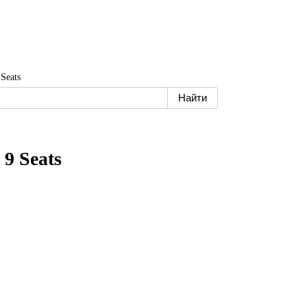
Seats
 9 Seats