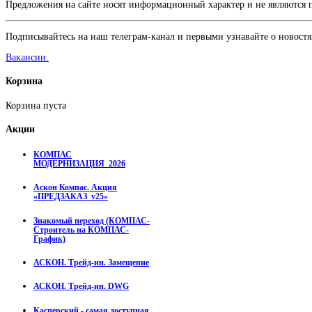
Предложения на сайте носят информационный характер и не являются
Подписывайтесь на наш телеграм-канал и первыми узнавайте о новостя
Вакансии.
Корзина
Корзина пуста
Акции
КОМПАС
МОДЕРНИЗАЦИЯ_2026
Аскон Компас. Акция
«ПРЕДЗАКАЗ_v25»
Знакомый переход (КОМПАС-
Строитель на КОМПАС-
График)
АСКОН. Трейд-ин. Замещение
АСКОН. Трейд-ин. DWG
Касперский - самая доступная