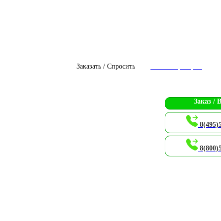
Заказать / Спросить
Чат с оператором
Заказ / 
8(495)
8(800)