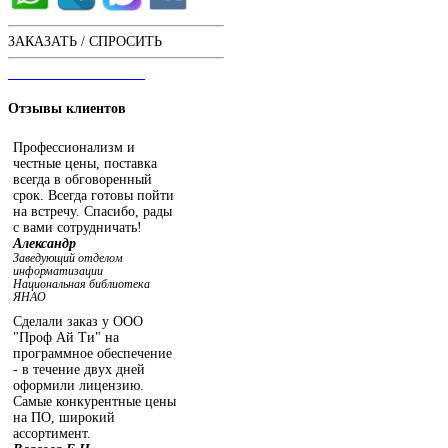
ЗАКАЗАТЬ / СПРОСИТЬ
ЧАТ С ОПЕРАТОРОМ
Отзывы
клиентов
Профессионализм и
честные цены, поставка
всегда в обговоренный
срок. Всегда готовы пойти
на встречу. Спасибо, рады
с вами сотрудничать!
Александр
Заведующий отделом
информатизации
Национальная библиотека
ЯНАО
Сделали заказ у ООО
"Проф Ай Ти" на
программное обеспечение
- в течение двух дней
оформили лицензию.
Самые конкурентные цены
на ПО, широкий
ассортимент.