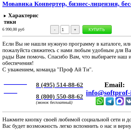
Мовавика Конвертер, бизнес-лицензия, бе
Характерис
тики
6 990,00 руб
Если Вы не нашли нужную программу в каталоге, или 
пожалуйста свяжитесь с нами любым удобным для Ва
рады Вам помочь. Спасибо Вам, что выбираете наш 
обеспечения!
С уважением, команда "Проф Ай Ти".
Онлайн
8 (495) 514-88-62
Email:
ЧАТ
info@softprof-
8 (800) 550-88-62
(звонок бесплатный)
Нажмите кнопку своей любимой социальной сети и доб
Вас будет возможность легко вспомнить о нас и верн