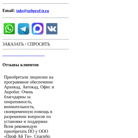
Email:
info@softprof-it.ru
ЗАКАЗАТЬ / СПРОСИТЬ
ЧАТ С ОПЕРАТОРОМ
Отзывы
клиентов
Приобретали лицензии на
программное обеспечение
Архикад, Автокад, Офис и
Акробат. Очень
благодарны за
оперативность,
внимательность,
своевременную помощь в
разрешении вопросов по
установке и поддержке.
Всем рекомендую
приобретать ПО у ООО
«Проф Ай Ти». Спасибо.