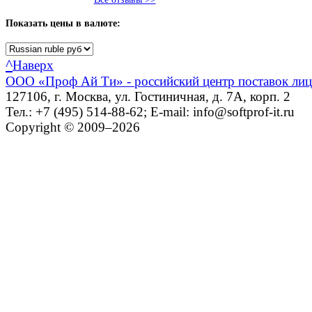
Показать
цены в валюте:
^
Наверх
ООО «Проф Ай Ти» - российский центр поставок ли
127106, г. Москва, ул. Гостиничная, д. 7А, корп. 2
Тел.: +7 (495) 514-88-62; E-mail: info@softprof-it.ru
Copyright © 2009–2026