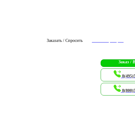
Заказать / Спросить
Чат с оператором
Заказ / 
8(495)
8(800)