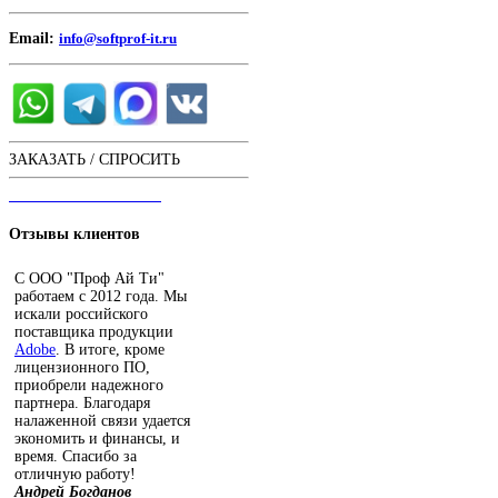
Email:
info@softprof-it.ru
ЗАКАЗАТЬ / СПРОСИТЬ
ЧАТ С ОПЕРАТОРОМ
Отзывы
клиентов
С ООО "Проф Ай Ти"
работаем с 2012 года. Мы
искали российского
поставщика продукции
Adobe
. В итоге, кроме
лицензионного ПО,
приобрели надежного
партнера. Благодаря
налаженной связи удается
экономить и финансы, и
время. Спасибо за
отличную работу!
Андрей Богданов