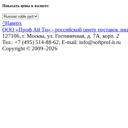
Показать
цены в валюте:
^
Наверх
ООО «Проф Ай Ти» - российский центр поставок ли
127106, г. Москва, ул. Гостиничная, д. 7А, корп. 2
Тел.: +7 (495) 514-88-62; E-mail: info@softprof-it.ru
Copyright © 2009–2026