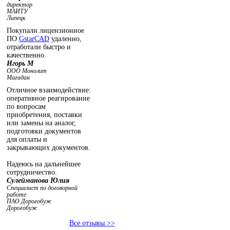
директор
МАИТУ
Липецк
Покупали лицензионное
ПО
GstarCAD
удаленно,
отработали быстро и
качественно.
Игорь М
ООО Монолит
Магадан
Отличное взаимодействие:
оперативное реагирование
по вопросам
приобретения, поставки
или замены на аналог,
подготовки документов
для оплаты и
закрывающих документов.
Надеюсь на дальнейшее
сотрудничество.
Сулейманова Юлия
Специалист по договорной
работе
ПАО Дорогобуж
Дорогобуж
Все отзывы >>