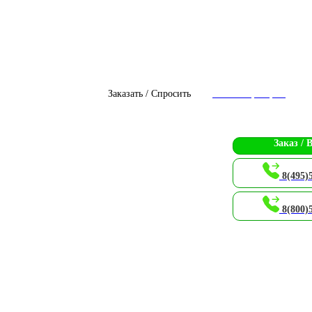
Заказать / Спросить
Чат с оператором
Заказ / 
8(495)
8(800)