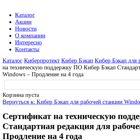
Каталог
Акции
Новости
О компании
Интересно
Контакты
Каталог
Киберпротект
Кибер Бэкап
Кибер Бэкап для 
на техническую поддержку ПО Кибер Бэкап Стандарт
Windows – Продление на 4 года
Корзина пуста
Вернуться к: Кибер Бэкап для рабочей станции Wind
Сертификат на техническую подд
Стандартная редакция для рабоче
Продление на 4 года