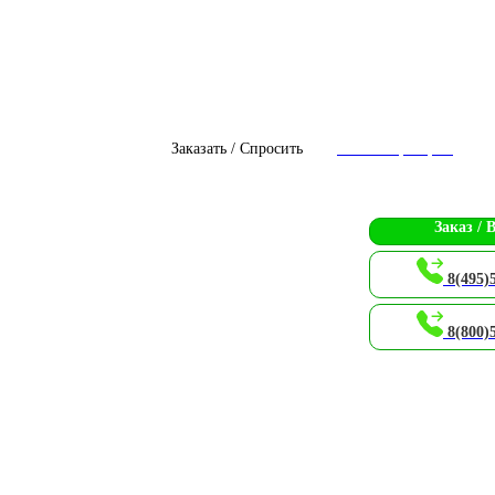
Заказать / Спросить
Чат с оператором
Заказ / 
8(495)
8(800)