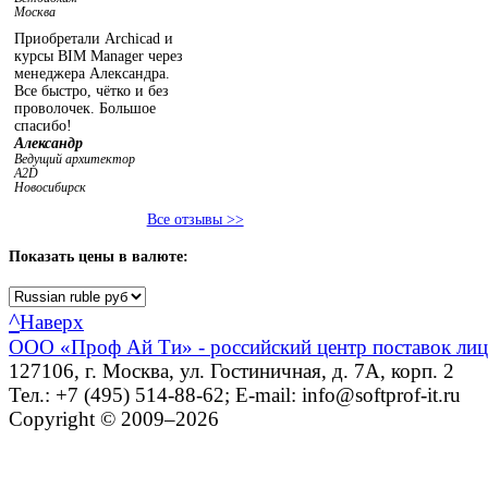
Москва
Приобретали Archicad и
курсы BIM Manager через
менеджера Александра.
Все быстро, чётко и без
проволочек. Большое
спасибо!
Александр
Ведущий архитектор
A2D
Новосибирск
Все отзывы >>
Показать
цены в валюте:
^
Наверх
ООО «Проф Ай Ти» - российский центр поставок ли
127106, г. Москва, ул. Гостиничная, д. 7А, корп. 2
Тел.: +7 (495) 514-88-62; E-mail: info@softprof-it.ru
Copyright © 2009–2026