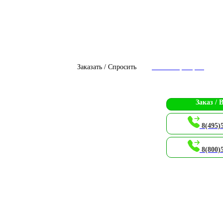
Заказать / Спросить
Чат с оператором
Заказ / 
8(495)
8(800)