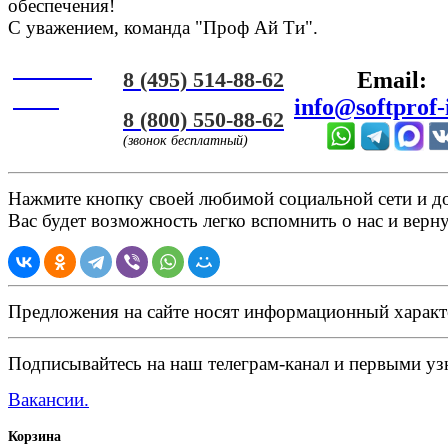
обеспечения!
С уважением, команда "Проф Ай Ти".
Онлайн
8 (495) 514-88-62
Email:
ЧАТ
info@softprof-
8 (800) 550-88-62
(звонок бесплатный)
Нажмите кнопку своей любимой социальной сети и доб
Вас будет возможность легко вспомнить о нас и верн
Предложения на сайте носят информационный характ
Подписывайтесь на наш телеграм-канал и первыми узн
Вакансии.
Корзина