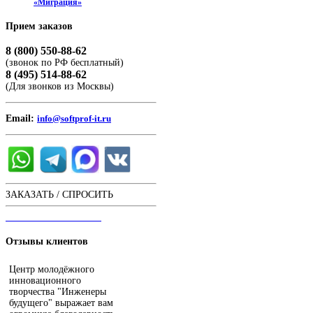
«Миграция»
Прием
заказов
8 (800) 550-88-62
(звонок по РФ бесплатный)
8 (495) 514-88-62
(Для звонков из Москвы)
Email:
info@softprof-it.ru
ЗАКАЗАТЬ / СПРОСИТЬ
ЧАТ С ОПЕРАТОРОМ
Отзывы
клиентов
Центр молодёжного
инновационного
творчества "Инженеры
будущего" выражает вам