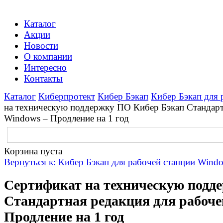
Каталог
Акции
Новости
О компании
Интересно
Контакты
Каталог
Киберпротект
Кибер Бэкап
Кибер Бэкап для 
на техническую поддержку ПО Кибер Бэкап Стандарт
Windows – Продление на 1 год
Корзина пуста
Вернуться к: Кибер Бэкап для рабочей станции Wind
Сертификат на техническую подд
Стандартная редакция для рабоче
Продление на 1 год