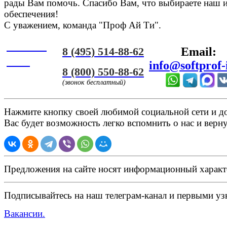
рады Вам помочь. Спасибо Вам, что выбираете наш 
обеспечения!
С уважением, команда "Проф Ай Ти".
Онлайн
8 (495) 514-88-62
Email:
ЧАТ
info@softprof-
8 (800) 550-88-62
(звонок бесплатный)
Нажмите кнопку своей любимой социальной сети и доб
Вас будет возможность легко вспомнить о нас и верн
Предложения на сайте носят информационный характ
Подписывайтесь на наш телеграм-канал и первыми узн
Вакансии.