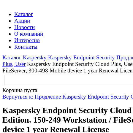
Каталог
Акции
Новости
О компании
Интересно
Контакты
Каталог
Kaspersky
Kaspersky Endpoint Security
Продле
Plus, User
Kaspersky Endpoint Security Cloud Plus, User
FileServer; 300-498 Mobile device 1 year Renewal Licen
Корзина пуста
Вернуться к: Продление Kaspersky Endpoint Security C
Kaspersky Endpoint Security Cloud 
Edition. 150-249 Workstation / File
device 1 year Renewal License