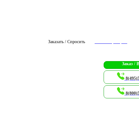
Заказать / Спросить
Чат с оператором
Заказ / 
8(495)
8(800)