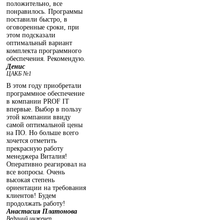
положительно, все
понравилось. Программы
поставили быстро, в
оговоренные сроки, при
этом подсказали
оптимальный вариант
комплекта программного
обеспечения. Рекомендую.
Денис
ЦАКБ №1
В этом году приобретали
программное обеспечение
в компании PROF IT
впервые. Выбор в пользу
этой компании ввиду
самой оптимальной цены
на ПО. Но больше всего
хочется отметить
прекрасную работу
менеджера Виталия!
Оперативно реагировал на
все вопросы. Очень
высокая степень
ориентации на требования
клиентов! Будем
продолжать работу!
Анастасия Платонова
Ведущий инженер