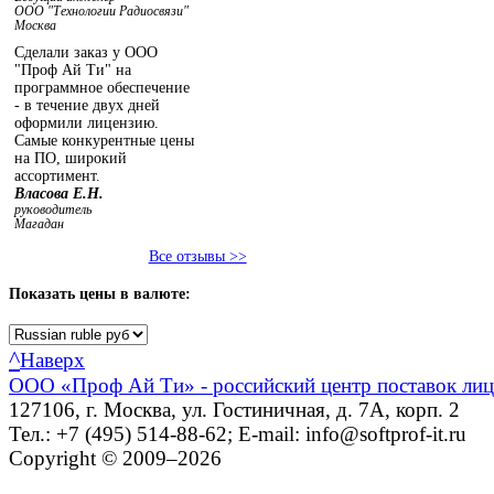
ООО "Технологии Радиосвязи"
Москва
Сделали заказ у ООО
"Проф Ай Ти" на
программное обеспечение
- в течение двух дней
оформили лицензию.
Самые конкурентные цены
на ПО, широкий
ассортимент.
Власова Е.Н.
руководитель
Магадан
Все отзывы >>
Показать
цены в валюте:
^
Наверх
ООО «Проф Ай Ти» - российский центр поставок ли
127106, г. Москва, ул. Гостиничная, д. 7А, корп. 2
Тел.: +7 (495) 514-88-62; E-mail: info@softprof-it.ru
Copyright © 2009–2026