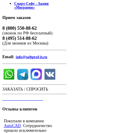
Смарт-Софт - Акция
«Миграция»
Прием
заказов
8 (800) 550-88-62
(звонок по РФ бесплатный)
8 (495) 514-88-62
(Для звонков из Москвы)
Email:
info@softprof-it.ru
ЗАКАЗАТЬ / СПРОСИТЬ
ЧАТ С ОПЕРАТОРОМ
Отзывы
клиентов
Покупали в компании
AutoCAD
. Сотрудничество
прошло исключительно