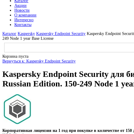
Каталог
Акции
Новости
О компании
Интересно
Контакты
Каталог
Kaspersky
Kaspersky Endpoint Security
Kaspersky Endpoint Securi
249 Node 1 year Base License
Корзина пуста
Вернуться к: Kaspersky Endpoint Security
Kaspersky Endpoint Security для 
Russian Edition. 150-249 Node 1 yea
Корпоративная лицензия на 1 год при покупке в количестве от 150 