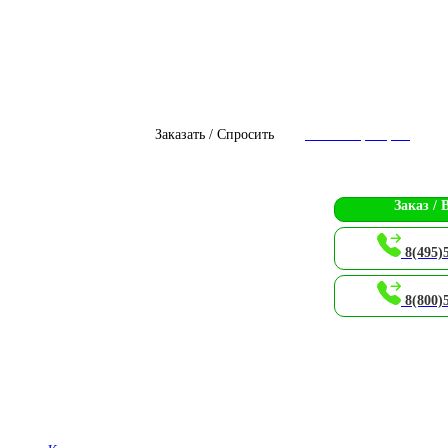
Заказать / Спросить
Чат с оператором
Заказ / 
8(495)
8(800)