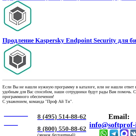
Продление Kaspersky Endpoint Security для 
Если Вы не нашли нужную программу в каталоге, или не нашли ответ 
удобным для Вас способом, наши сотрудники будут рады Вам помочь. С
программного обеспечения!
С уважением, команда "Проф Ай Ти".
Онлайн
8 (495) 514-88-62
Email:
ЧАТ
info@softprof-
8 (800) 550-88-62
(звонок бесплатный)