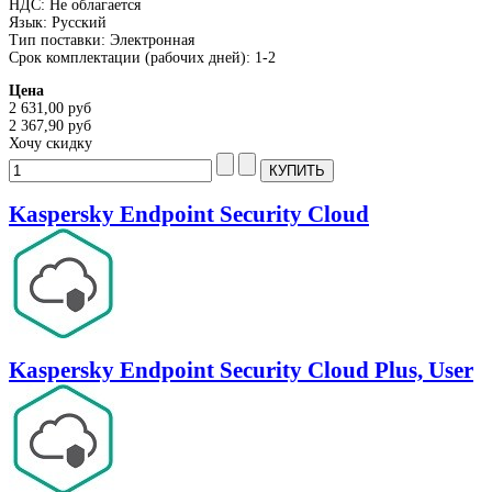
НДС: Не облагается
Язык: Русский
Тип поставки: Электронная
Срок комплектации (рабочих дней): 1-2
Цена
2 631,00 руб
2 367,90 руб
Хочу скидку
Kaspersky Endpoint Security Cloud
Kaspersky Endpoint Security Cloud Plus, User