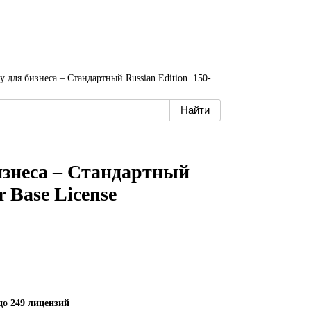
ty для бизнеса – Стандартный Russian Edition. 150-
бизнеса – Стандартный
r Base License
до 249 лицензий