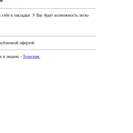
себе в закладки. У Вас будет возможность легко
 публичной офертой
х и акциях -
Телеграм.