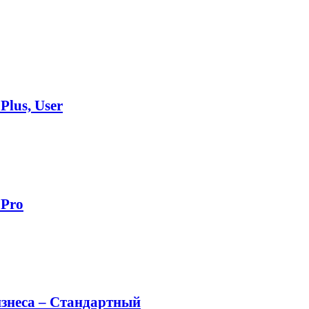
Plus, User
 Pro
изнеса – Стандартный