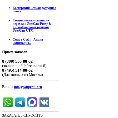
Касперский - самая доступная
почта.
Специальные условия на
переход с UserGate Proxy &
Firewall на новое решение
UserGate UTM
Смарт-Софт - Акция
«Миграция»
Прием
заказов
8 (800) 550-88-62
(звонок по РФ бесплатный)
8 (495) 514-88-62
(Для звонков из Москвы)
Email:
info@softprof-it.ru
ЗАКАЗАТЬ / СПРОСИТЬ