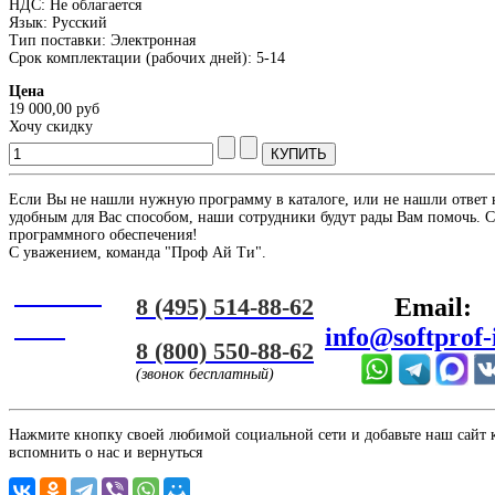
НДС: Не облагается
Язык: Русский
Тип поставки: Электронная
Срок комплектации (рабочих дней): 5-14
Цена
19 000,00 руб
Хочу скидку
Если Вы не нашли нужную программу в каталоге, или не нашли ответ 
удобным для Вас способом, наши сотрудники будут рады Вам помочь. С
программного обеспечения!
С уважением, команда "Проф Ай Ти".
Онлайн
8 (495) 514-88-62
Email:
ЧАТ
info@softprof-
8 (800) 550-88-62
(звонок бесплатный)
Нажмите кнопку своей любимой социальной сети и добавьте наш сайт к 
вспомнить о нас и вернуться