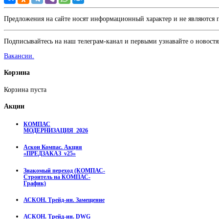
Предложения на сайте носят информационный характер и не являются
Подписывайтесь на наш телеграм-канал и первыми узнавайте о новостя
Вакансии.
Корзина
Корзина пуста
Акции
КОМПАС
МОДЕРНИЗАЦИЯ_2026
Аскон Компас. Акция
«ПРЕДЗАКАЗ_v25»
Знакомый переход (КОМПАС-
Строитель на КОМПАС-
График)
АСКОН. Трейд-ин. Замещение
АСКОН. Трейд-ин. DWG