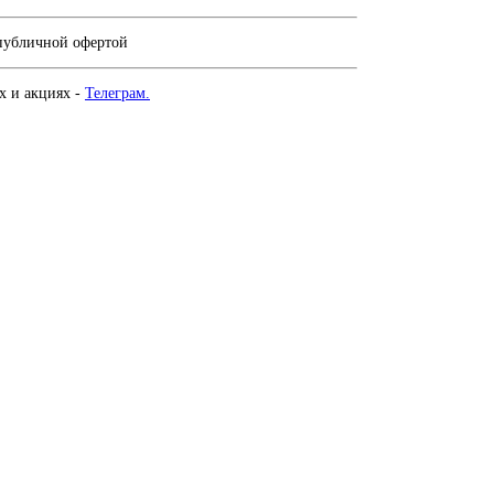
 публичной офертой
х и акциях -
Телеграм.