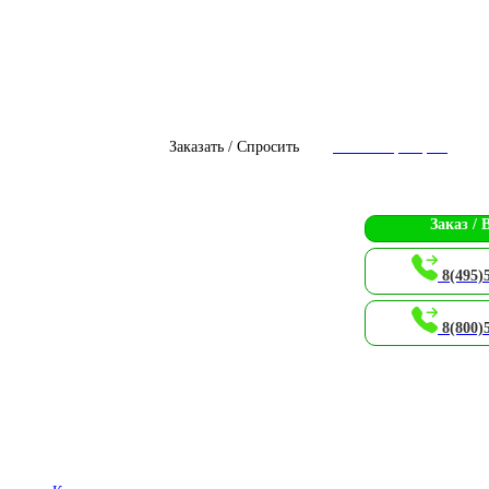
Заказать / Спросить
Чат с оператором
Заказ / 
8(495)
8(800)