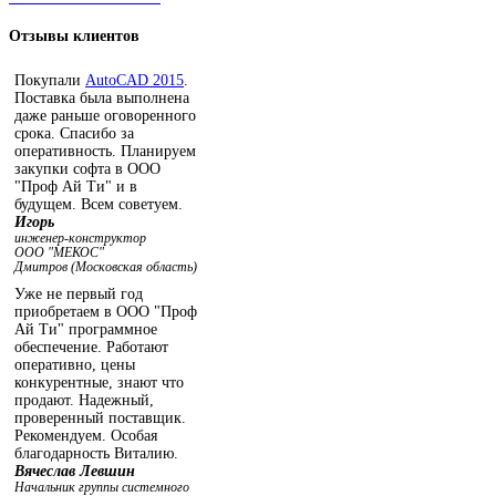
Отзывы
клиентов
Покупали
AutoCAD 2015
.
Поставка была выполнена
даже раньше оговоренного
срока. Спасибо за
оперативность. Планируем
закупки софта в ООО
"Проф Ай Ти" и в
будущем. Всем советуем.
Игорь
инженер-конструктор
ООО "МЕКОС"
Дмитров (Московская область)
Уже не первый год
приобретаем в ООО "Проф
Ай Ти" программное
обеспечение. Работают
оперативно, цены
конкурентные, знают что
продают. Надежный,
проверенный поставщик.
Рекомендуем. Особая
благодарность Виталию.
Вячеслав Левшин
Начальник группы системного