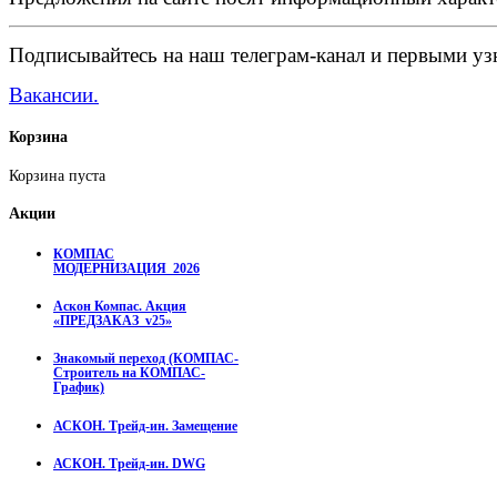
Подписывайтесь на наш телеграм-канал и первыми узн
Вакансии.
Корзина
Корзина пуста
Акции
КОМПАС
МОДЕРНИЗАЦИЯ_2026
Аскон Компас. Акция
«ПРЕДЗАКАЗ_v25»
Знакомый переход (КОМПАС-
Строитель на КОМПАС-
График)
АСКОН. Трейд-ин. Замещение
АСКОН. Трейд-ин. DWG