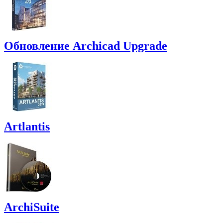
Обновление Archicad Upgrade
Artlantis
ArchiSuite