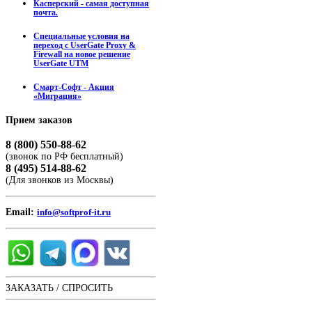
Касперский - самая доступная
почта.
Специальные условия на
переход с UserGate Proxy &
Firewall на новое решение
UserGate UTM
Смарт-Софт - Акция
«Миграция»
Прием
заказов
8 (800) 550-88-62
(звонок по РФ бесплатный)
8 (495) 514-88-62
(Для звонков из Москвы)
Email:
info@softprof-it.ru
ЗАКАЗАТЬ / СПРОСИТЬ
ЧАТ С ОПЕРАТОРОМ