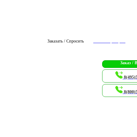
Заказать / Спросить
Чат с оператором
Заказ / 
8(495)
8(800)