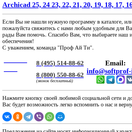
Archicad 25, 24 23, 22, 21, 20, 19, 18, 17, 16
Если Вы не нашли нужную программу в каталоге, или 
пожалуйста свяжитесь с нами любым удобным для Ва
рады Вам помочь. Спасибо Вам, что выбираете наш 
обеспечения!
С уважением, команда "Проф Ай Ти".
Онлайн
8 (495) 514-88-62
Email:
ЧАТ
info@softprof-
8 (800) 550-88-62
(звонок бесплатный)
Нажмите кнопку своей любимой социальной сети и доб
Вас будет возможность легко вспомнить о нас и верн
Предложения на сайте носят информационный характ