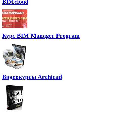
BIMcloud
Курс BIM Manager Program
Видеокурсы Archicad