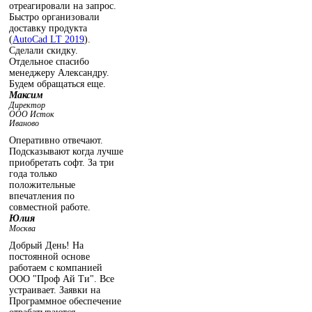
отреагировали на запрос.
Быстро организовали
доставку продукта
(
AutoCad LT 2019
).
Сделали скидку.
Отдельное спасибо
менеджеру Александру.
Будем обращаться еще.
Максим
Директор
ООО Исток
Иваново
Оперативно отвечают.
Подсказывают когда лучше
приобретать софт. За три
года только
положительные
впечатления по
совместной работе.
Юлия
Москва
Добрый День! На
постоянной основе
работаем с компанией
ООО "Проф Ай Ти". Все
устраивает. Заявки на
Программное обеспечение