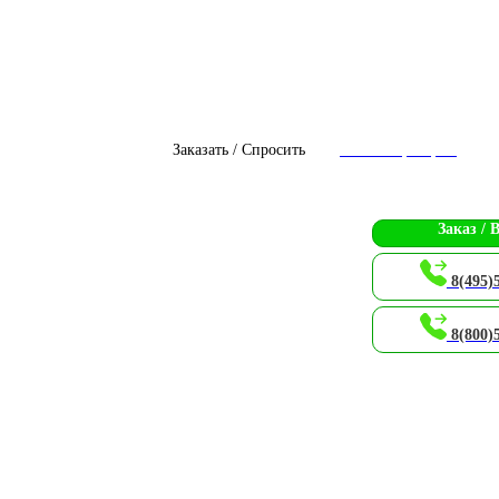
Заказать / Спросить
Чат с оператором
Заказ / 
8(495)
8(800)