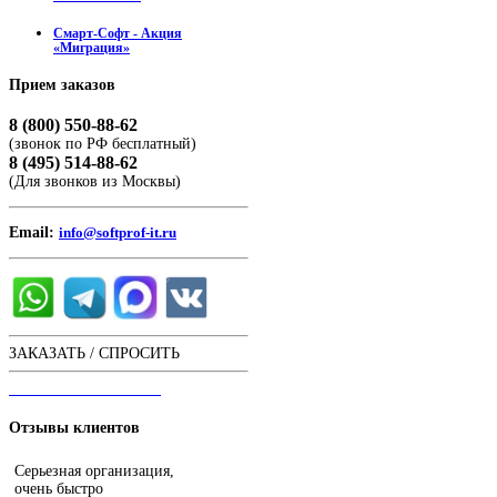
Смарт-Софт - Акция
«Миграция»
Прием
заказов
8 (800) 550-88-62
(звонок по РФ бесплатный)
8 (495) 514-88-62
(Для звонков из Москвы)
Email:
info@softprof-it.ru
ЗАКАЗАТЬ / СПРОСИТЬ
ЧАТ С ОПЕРАТОРОМ
Отзывы
клиентов
Серьезная организация,
очень быстро