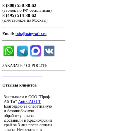
8 (800) 550-88-62
(звонок по РФ бесплатный)
8 (495) 514-88-62
(Для звонков из Москвы)
Email:
info@softprof-it.ru
ЗАКАЗАТЬ / СПРОСИТЬ
ЧАТ С ОПЕРАТОРОМ
Отзывы
клиентов
Заказывали в ООО "Проф
Ай Ти"
AutoCAD LT
.
Благодарю за оперативную
и безошибочную
обработку заказа.
Доставили в Красноярский
край за 3 дня после оплаты
заказа. Недостатков в