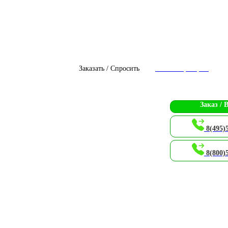
Заказать / Спросить
Чат с оператором
Заказ / 
8(495)
8(800)