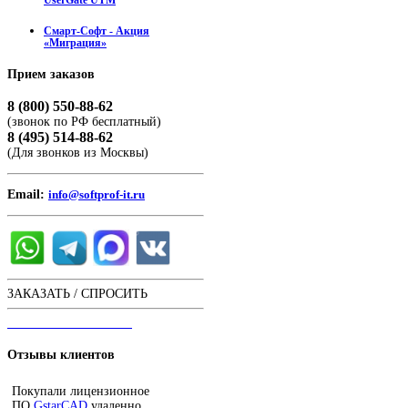
UserGate UTM
Смарт-Софт - Акция
«Миграция»
Прием
заказов
8 (800) 550-88-62
(звонок по РФ бесплатный)
8 (495) 514-88-62
(Для звонков из Москвы)
Email:
info@softprof-it.ru
ЗАКАЗАТЬ / СПРОСИТЬ
ЧАТ С ОПЕРАТОРОМ
Отзывы
клиентов
Покупали лицензионное
ПО
GstarCAD
удаленно,