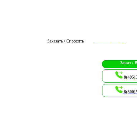
Заказать / Спросить
Чат с оператором
Заказ / 
8(495)
8(800)