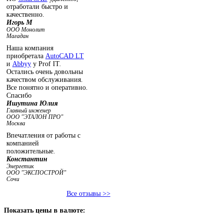
отработали быстро и
качественно.
Игорь М
ООО Монолит
Магадан
Наша компания
приобретала
AutoCAD LT
и
Abbyy
у Prof IT.
Остались очень довольны
качеством обслуживания.
Все понятно и оперативно.
Спасибо
Ишутина Юлия
Главный инженер
ООО "ЭТАЛОН ПРО"
Москва
Впечатления от работы с
компанией
положительные.
Константин
Энергетик
ООО "ЭКСПОСТРОЙ"
Сочи
Все отзывы >>
Показать
цены в валюте: