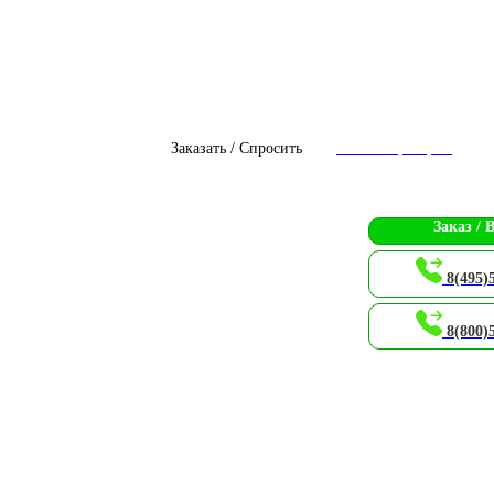
Заказать / Спросить
Чат с оператором
Заказ / 
8(495)
8(800)