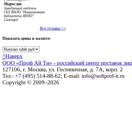
Мирослав
Заведующий отделом
ГБУ ЯНАО "Национальная
библиотека ЯНАО"
Салехард
Все отзывы >>
Показать
цены в валюте:
^
Наверх
ООО «Проф Ай Ти» - российский центр поставок ли
127106, г. Москва, ул. Гостиничная, д. 7А, корп. 2
Тел.: +7 (495) 514-88-62; E-mail: info@softprof-it.ru
Copyright © 2009–2026