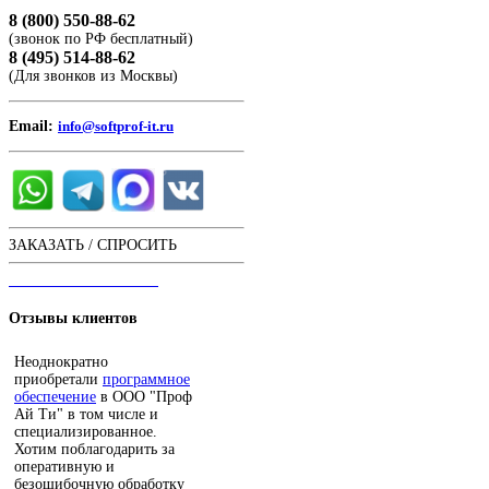
8 (800) 550-88-62
(звонок по РФ бесплатный)
8 (495) 514-88-62
(Для звонков из Москвы)
Email:
info@softprof-it.ru
ЗАКАЗАТЬ / СПРОСИТЬ
ЧАТ С ОПЕРАТОРОМ
Отзывы
клиентов
Неоднократно
приобретали
программное
обеспечение
в ООО "Проф
Ай Ти" в том числе и
специализированное.
Хотим поблагодарить за
оперативную и
безошибочную обработку