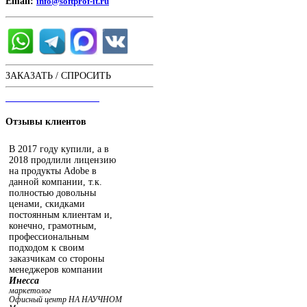
Email:
info@softprof-it.ru
ЗАКАЗАТЬ / СПРОСИТЬ
ЧАТ С ОПЕРАТОРОМ
Отзывы
клиентов
В 2017 году купили, а в
2018 продлили лицензию
на продукты Adobe в
данной компании, т.к.
полностью довольны
ценами, скидками
постоянным клиентам и,
конечно, грамотным,
профессиональным
подходом к своим
заказчикам со стороны
менеджеров компании
Инесса
маркетолог
Офисный центр НА НАУЧНОМ