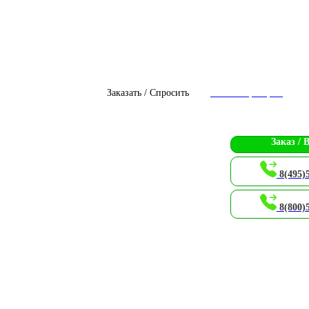
Заказать / Спросить
Чат с оператором
Заказ / 
8(495)
8(800)