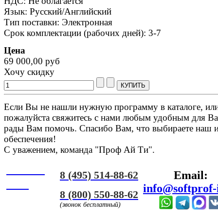
НДС: Не облагается
Язык: Русский/Английский
Тип поставки: Электронная
Срок комплектации (рабочих дней): 3-7
Цена
69 000,00 руб
Хочу скидку
Если Вы не нашли нужную программу в каталоге, или 
пожалуйста свяжитесь с нами любым удобным для Ва
рады Вам помочь. Спасибо Вам, что выбираете наш 
обеспечения!
С уважением, команда "Проф Ай Ти".
Онлайн
8 (495) 514-88-62
Email:
ЧАТ
info@softprof-
8 (800) 550-88-62
(звонок бесплатный)