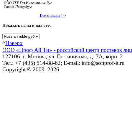
ООО ТГЕ Газ Инжиниринг Рус
Санкт-Петербург
Все отзывы >>
Показать
цены в валюте:
^
Наверх
ООО «Проф Ай Ти» - российский центр поставок ли
127106, г. Москва, ул. Гостиничная, д. 7А, корп. 2
Тел.: +7 (495) 514-88-62; E-mail: info@softprof-it.ru
Copyright © 2009–2026