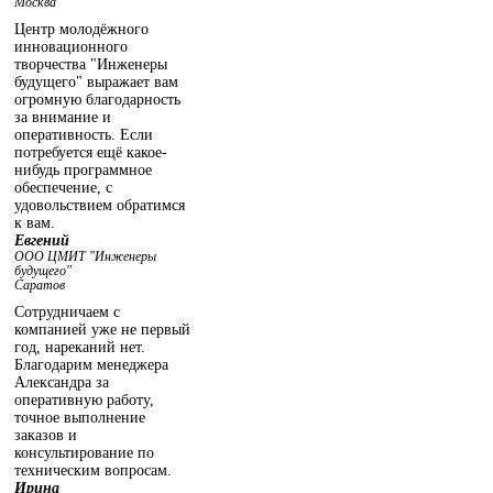
Москва
Центр молодёжного
инновационного
творчества "Инженеры
будущего" выражает вам
огромную благодарность
за внимание и
оперативность. Если
потребуется ещё какое-
нибудь программное
обеспечение, с
удовольствием обратимся
к вам.
Евгений
ООО ЦМИТ "Инженеры
будущего"
Саратов
Сотрудничаем с
компанией уже не первый
год, нареканий нет.
Благодарим менеджера
Александра за
оперативную работу,
точное выполнение
заказов и
консультирование по
техническим вопросам.
Ирина