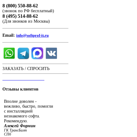
8 (800) 550-88-62
(звонок по РФ бесплатный)
8 (495) 514-88-62
(Для звонков из Москвы)
Email:
info@softprof-it.ru
ЗАКАЗАТЬ / СПРОСИТЬ
ЧАТ С ОПЕРАТОРОМ
Отзывы
клиентов
Вполне доволен -
вежливо, быстро, помогли
с инсталляцией
незнакомого софта.
Рекомендую.
Алексей Формин
ГК ТрансБалт
СПб