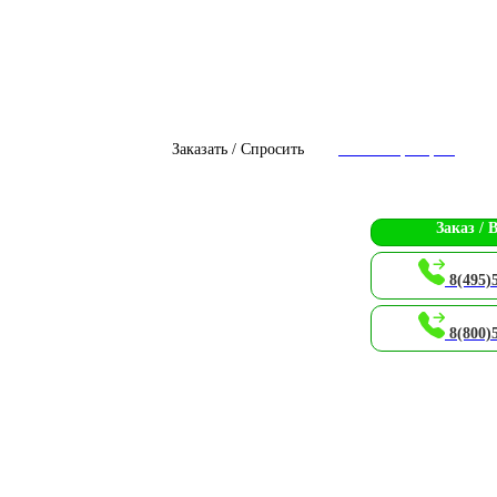
Заказать / Спросить
Чат с оператором
Заказ / 
8(495)
8(800)