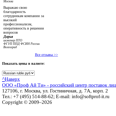
Москва
Выражаю свою
благодарность
сотрудникам компании за
высокий
профессионализм,
оперативность в решении
вопросов
Дарья
инженер ПТО
ФГУП ППД ФСИН России
Волгоград
Все отзывы >>
Показать
цены в валюте:
^
Наверх
ООО «Проф Ай Ти» - российский центр поставок ли
127106, г. Москва, ул. Гостиничная, д. 7А, корп. 2
Тел.: +7 (495) 514-88-62; E-mail: info@softprof-it.ru
Copyright © 2009–2026