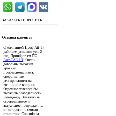
ЗАКАЗАТЬ / СПРОСИТЬ
ЧАТ С ОПЕРАТОРОМ
Отзывы
клиентов
С компанией Проф Ай Ти
работаем успешно уже 2
год. Приобретаем ПО
AutoCAD LT
. Очень
довольны высоким
уровнем
профессионализма,
оперативным
реагированием на
возникшие вопросы.
Отдельно хотелось бы
выразить благодарность
менеджеру Виталию за
своевременное и
актуальное предложение,
от которого не смогли
отказаться. Спасибо за