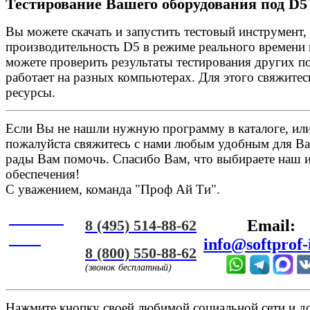
Тестирование Вашего оборудования под D5 
Вы можете скачать и запустить тестовый инструмент,
производительность D5 в режиме реального времени 
можете проверить результаты тестирования других по
работает на разных компьютерах. Для этого свяжитес
ресурсы.
Если Вы не нашли нужную программу в каталоге, или 
пожалуйста свяжитесь с нами любым удобным для Ва
рады Вам помочь. Спасибо Вам, что выбираете наш 
обеспечения!
С уважением, команда "Проф Ай Ти".
Онлайн
8 (495) 514-88-62
Email:
ЧАТ
info@softprof-
8 (800) 550-88-62
(звонок бесплатный)
Нажмите кнопку своей любимой социальной сети и доб