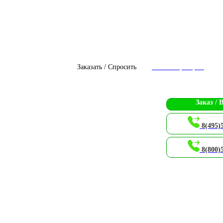
Заказать / Спросить
Чат с оператором
Заказ / 
8(495)
8(800)