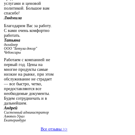
услугами и ценовой
политикой. Большое вам
спасибо!
Людмила
Благодарим Вас за работу.
С вами очень комфортно
работать.
Татьяна
дизайнер
ООО "Бетула-декор"
Чебоксары
Работаем с компанией не
первый год. Цены на
многие продукты самые
низкие на рынке, при этом
обслуживание не страдает
— все быстро, четко,
предоставляются все
необходимые документы.
Будем сотрудничать и в
дальнейшем.
Андрей
Системный администратор
Алютех-Урал
Екатеринбург
Все отзывы >>