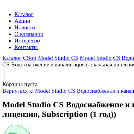
Каталог
Акции
Новости
О компании
Интересно
Контакты
Каталог
CSoft
Model Studio CS
Model Studio CS Водо
CS Водоснабжение и канализация (локальная лицензия,
Корзина пуста
Вернуться к: Model Studio CS Водоснабжение и кана
Model Studio CS Водоснабжение и
лицензия, Subscription (1 год))