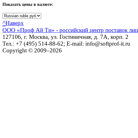
Показать
цены в валюте:
^
Наверх
ООО «Проф Ай Ти» - российский центр поставок ли
127106, г. Москва, ул. Гостиничная, д. 7А, корп. 2
Тел.: +7 (495) 514-88-62; E-mail: info@softprof-it.ru
Copyright © 2009–2026