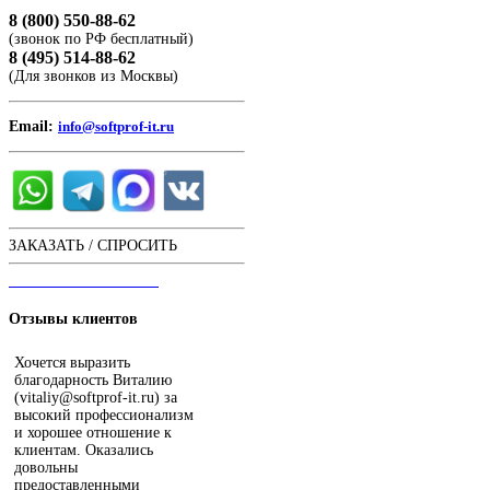
8 (800) 550-88-62
(звонок по РФ бесплатный)
8 (495) 514-88-62
(Для звонков из Москвы)
Email:
info@softprof-it.ru
ЗАКАЗАТЬ / СПРОСИТЬ
ЧАТ С ОПЕРАТОРОМ
Отзывы
клиентов
Хочется выразить
благодарность Виталию
(vitaliy@softprof-it.ru) за
высокий профессионализм
и хорошее отношение к
клиентам. Оказались
довольны
предоставленными