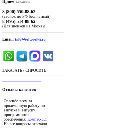
Прием
заказов
8 (800) 550-88-62
(звонок по РФ бесплатный)
8 (495) 514-88-62
(Для звонков из Москвы)
Email:
info@softprof-it.ru
ЗАКАЗАТЬ / СПРОСИТЬ
ЧАТ С ОПЕРАТОРОМ
Отзывы
клиентов
Спасибо всем за
проделанную работу по
закупке и запуску
программного
обеспечения:
Компас-3D
.
На все вопросы отвечали