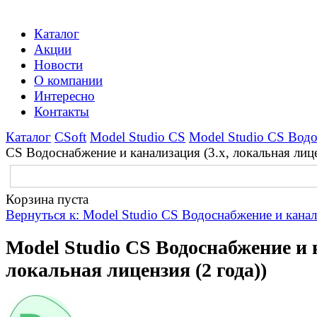
Каталог
Акции
Новости
О компании
Интересно
Контакты
Каталог
CSoft
Model Studio CS
Model Studio CS Водо
CS Водоснабжение и канализация (3.x, локальная лице
Корзина пуста
Вернуться к: Model Studio CS Водоснабжение и кана
Model Studio CS Водоснабжение и 
локальная лицензия (2 года))