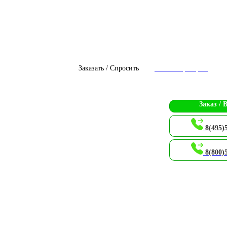
Заказать / Спросить
Чат с оператором
Заказ / 
8(495)
8(800)