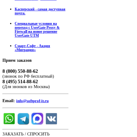
Касперский - самая доступная
почта.
Специальные условия на
переход с UserGate Proxy &
Firewall на новое решение
UserGate UTM
Смарт-Софт - Акция
«Миграция»
Прием
заказов
8 (800) 550-88-62
(звонок по РФ бесплатный)
8 (495) 514-88-62
(Для звонков из Москвы)
Email:
info@softprof-it.ru
ЗАКАЗАТЬ / СПРОСИТЬ