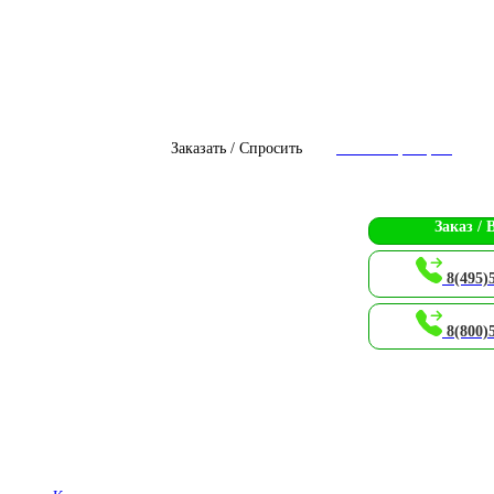
Заказать / Спросить
Чат с оператором
Заказ / 
8(495)
8(800)