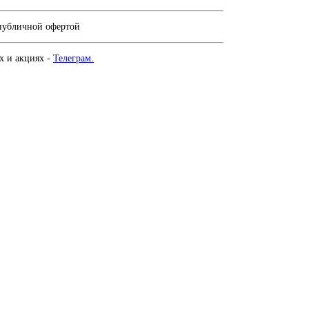
 публичной офертой
х и акциях -
Телеграм.