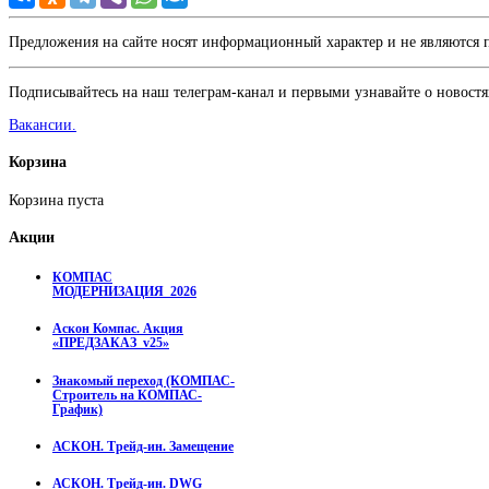
Предложения на сайте носят информационный характер и не являются
Подписывайтесь на наш телеграм-канал и первыми узнавайте о новостя
Вакансии.
Корзина
Корзина пуста
Акции
КОМПАС
МОДЕРНИЗАЦИЯ_2026
Аскон Компас. Акция
«ПРЕДЗАКАЗ_v25»
Знакомый переход (КОМПАС-
Строитель на КОМПАС-
График)
АСКОН. Трейд-ин. Замещение
АСКОН. Трейд-ин. DWG