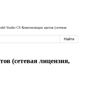
del Studio CS Компоновщик щитов (сетевая
ов (сетевая лицензия,