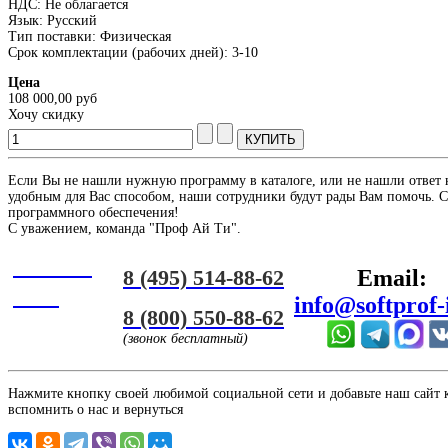
НДС: Не облагается
Язык: Русский
Тип поставки: Физическая
Срок комплектации (рабочих дней): 3-10
Цена
108 000,00 руб
Хочу скидку
Если Вы не нашли нужную программу в каталоге, или не нашли ответ 
удобным для Вас способом, наши сотрудники будут рады Вам помочь. С
программного обеспечения!
С уважением, команда "Проф Ай Ти".
Онлайн
8 (495) 514-88-62
Email:
ЧАТ
info@softprof-
8 (800) 550-88-62
(звонок бесплатный)
Нажмите кнопку своей любимой социальной сети и добавьте наш сайт к 
вспомнить о нас и вернуться