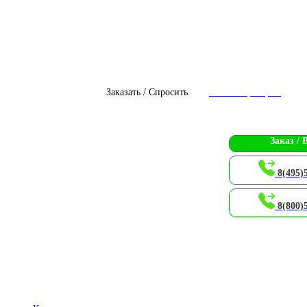
Заказать / Спросить
Чат с оператором
Заказ / 
8(495)
8(800)