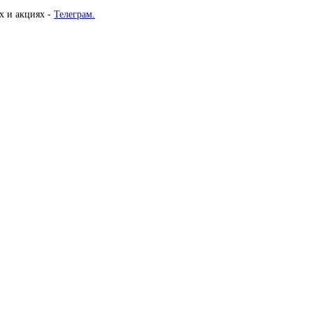
х и акциях -
Телеграм.