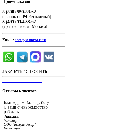
Прием
заказов
8 (800) 550-88-62
(звонок по РФ бесплатный)
8 (495) 514-88-62
(Для звонков из Москвы)
Email:
info@softprof-it.ru
ЗАКАЗАТЬ / СПРОСИТЬ
ЧАТ С ОПЕРАТОРОМ
Отзывы
клиентов
Благодарим Вас за работу.
С вами очень комфортно
работать.
Татьяна
дизайнер
ООО "Бетула-декор"
Чебоксары