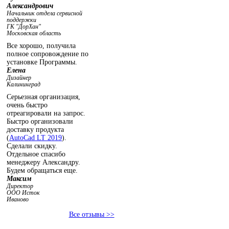
Александрович
Начальник отдела сервисной
поддержки
ГК "ДорХан"
Московская область
Все хорошо, получила
полное сопровождение по
установке Программы.
Елена
Дизайнер
Калининград
Серьезная организация,
очень быстро
отреагировали на запрос.
Быстро организовали
доставку продукта
(
AutoCad LT 2019
).
Сделали скидку.
Отдельное спасибо
менеджеру Александру.
Будем обращаться еще.
Максим
Директор
ООО Исток
Иваново
Все отзывы >>