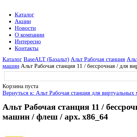
Каталог
Акции
Новости
О компании
Интересно
Контакты
Каталог
BaseALT (Базальт)
Альт Рабочая станция
Аль
машин
Альт Рабочая станция 11 / бессрочная / для в
Корзина пуста
Вернуться к: Альт Рабочая станция для виртуальных
Альт Рабочая станция 11 / бессро
машин / флеш / арх. х86_64