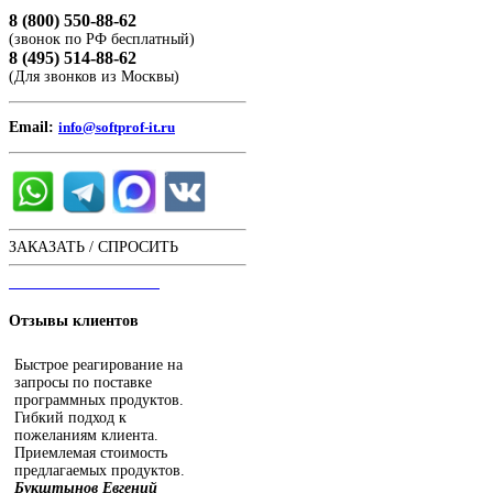
8 (800) 550-88-62
(звонок по РФ бесплатный)
8 (495) 514-88-62
(Для звонков из Москвы)
Email:
info@softprof-it.ru
ЗАКАЗАТЬ / СПРОСИТЬ
ЧАТ С ОПЕРАТОРОМ
Отзывы
клиентов
Быстрое реагирование на
запросы по поставке
программных продуктов.
Гибкий подход к
пожеланиям клиента.
Приемлемая стоимость
предлагаемых продуктов.
Букштынов Евгений