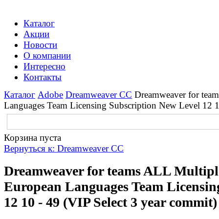
Каталог
Акции
Новости
О компании
Интересно
Контакты
Каталог
Adobe
Dreamweaver CC
Dreamweaver for team
Languages Team Licensing Subscription New Level 12 10
Корзина пуста
Вернуться к: Dreamweaver CC
Dreamweaver for teams ALL Multipl
European Languages Team Licensing
12 10 - 49 (VIP Select 3 year commit)