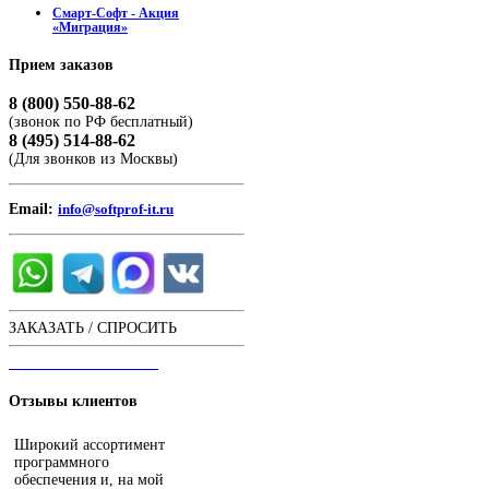
Смарт-Софт - Акция
«Миграция»
Прием
заказов
8 (800) 550-88-62
(звонок по РФ бесплатный)
8 (495) 514-88-62
(Для звонков из Москвы)
Email:
info@softprof-it.ru
ЗАКАЗАТЬ / СПРОСИТЬ
ЧАТ С ОПЕРАТОРОМ
Отзывы
клиентов
Широкий ассортимент
программного
обеспечения и, на мой