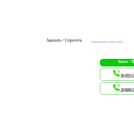
Заказать / Спросить
Чат с оператором
Заказ / 
8(495)
8(800)