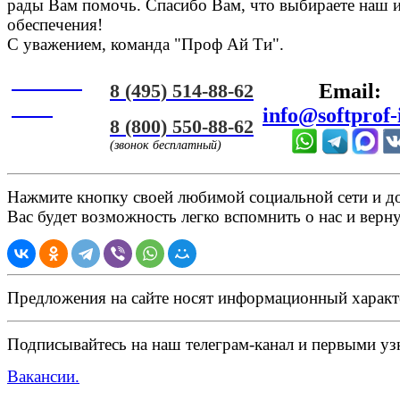
рады Вам помочь. Спасибо Вам, что выбираете наш 
обеспечения!
С уважением, команда "Проф Ай Ти".
Онлайн
8 (495) 514-88-62
Email:
ЧАТ
info@softprof-
8 (800) 550-88-62
(звонок бесплатный)
Нажмите кнопку своей любимой социальной сети и доб
Вас будет возможность легко вспомнить о нас и верн
Предложения на сайте носят информационный характ
Подписывайтесь на наш телеграм-канал и первыми узн
Вакансии.