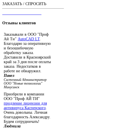
ЗАКАЗАТЬ / СПРОСИТЬ
ЧАТ С ОПЕРАТОРОМ
Отзывы
клиентов
Заказывали в ООО "Проф
Ай Ти"
AutoCAD LT
.
Благодарю за оперативную
и безошибочную
обработку заказа.
Доставили в Красноярский
край за 3 дня после оплаты
заказа. Недостатков в
работе не обнаружил.
Павел
Системный Администратор
ООО "Новые технологии"
Минусинск
Приобрели в компании
ООО "Проф АЙ ТИ"
продление лицензии для
антивируса Касперского
.
Очень довольны. Личная
благодарность Александру.
Будем сотрудничать!
Людмила