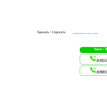
Заказать / Спросить
Чат с оператором
Заказ / 
8(495)
8(800)