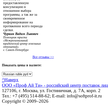
предоставленную
консультацию в
отношении выбора
программы, а так же за
своевременное
информирование на
протяжении всего периода
сделки.
Чуркин Вадим Львович
Помощник юриста
«Межрегиональный
юридический центр земельных
отношений»
г. Санкт-Петербург
Все отзывы >>
Показать
цены в валюте:
^
Наверх
ООО «Проф Ай Ти» - российский центр поставок ли
127106, г. Москва, ул. Гостиничная, д. 7А, корп. 2
Тел.: +7 (495) 514-88-62; E-mail: info@softprof-it.ru
Copyright © 2009–2026