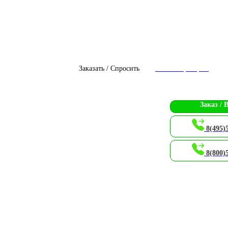
Заказать / Спросить
Чат с оператором
Заказ / 
8(495)
8(800)