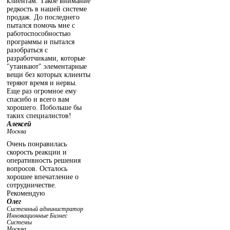
клиентам. Такое внимание
редкость в нашей системе
продаж. До последнего
пытался помочь мне с
работоспособностью
программы и пытался
разобраться с
разработчиками, которые
"утаивают" элементарные
вещи без которых клиенты
теряют время и нервы.
Еще раз огромное ему
спасибо и всего вам
хорошего. Побольше бы
таких специалистов!
Алексей
Москва
Очень понравилась
скорость реакции и
оперативность решения
вопросов. Осталось
хорошее впечатление о
сотрудничестве.
Рекомендую
Олег
Системный администратор
Инновационные Бизнес
Системы
Москва