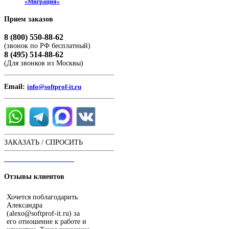
«Миграция»
Прием
заказов
8 (800) 550-88-62
(звонок по РФ бесплатный)
8 (495) 514-88-62
(Для звонков из Москвы)
Email:
info@softprof-it.ru
ЗАКАЗАТЬ / СПРОСИТЬ
ЧАТ С ОПЕРАТОРОМ
Отзывы
клиентов
Хочется поблагодарить
Александра
(alexo@softprof-it.ru) за
его отношение к работе и