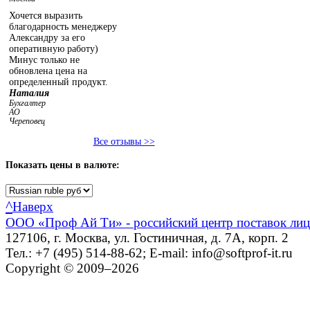
Хочется выразить
благодарность менеджеру
Александру за его
оперативную работу)
Минус только не
обновлена цена на
определенный продукт.
Наталия
Бухгалтер
АО
Череповец
Все отзывы >>
Показать
цены в валюте:
^
Наверх
ООО «Проф Ай Ти» - российский центр поставок ли
127106, г. Москва, ул. Гостиничная, д. 7А, корп. 2
Тел.: +7 (495) 514-88-62; E-mail: info@softprof-it.ru
Copyright © 2009–2026