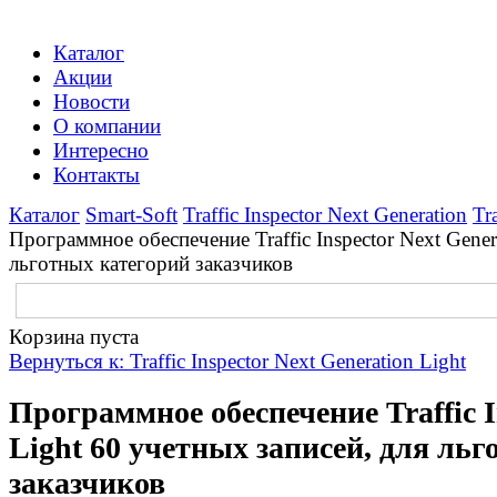
Каталог
Акции
Новости
О компании
Интересно
Контакты
Каталог
Smart-Soft
Traffic Inspector Next Generation
Tr
Программное обеспечение Traffic Inspector Next Gener
льготных категорий заказчиков
Корзина пуста
Вернуться к: Traffic Inspector Next Generation Light
Программное обеспечение Traffic I
Light 60 учетных записей, для ль
заказчиков