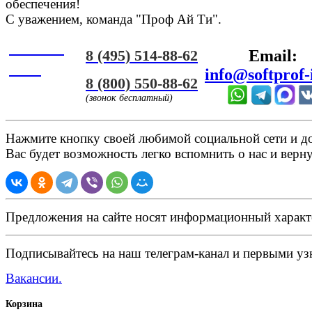
обеспечения!
С уважением, команда "Проф Ай Ти".
Онлайн
8 (495) 514-88-62
Email:
ЧАТ
info@softprof-
8 (800) 550-88-62
(звонок бесплатный)
Нажмите кнопку своей любимой социальной сети и доб
Вас будет возможность легко вспомнить о нас и верн
Предложения на сайте носят информационный характ
Подписывайтесь на наш телеграм-канал и первыми узн
Вакансии.
Корзина