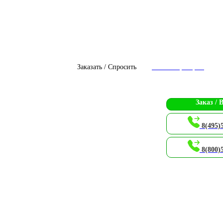
Заказать / Спросить
Чат с оператором
Заказ / 
8(495)
8(800)