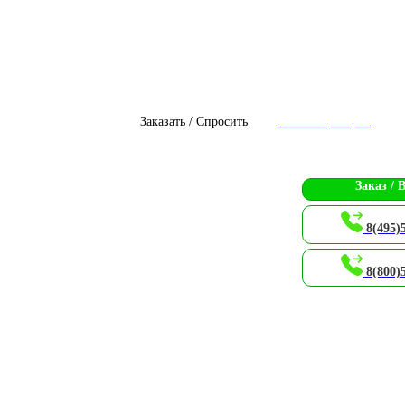
Заказать / Спросить
Чат с оператором
Заказ / 
8(495)
8(800)