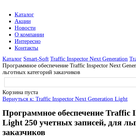
Каталог
Акции
Новости
О компании
Интересно
Контакты
Каталог
Smart-Soft
Traffic Inspector Next Generation
Tr
Программное обеспечение Traffic Inspector Next Gener
льготных категорий заказчиков
Корзина пуста
Вернуться к: Traffic Inspector Next Generation Light
Программное обеспечение Traffic I
Light 250 учетных записей, для л
заказчиков