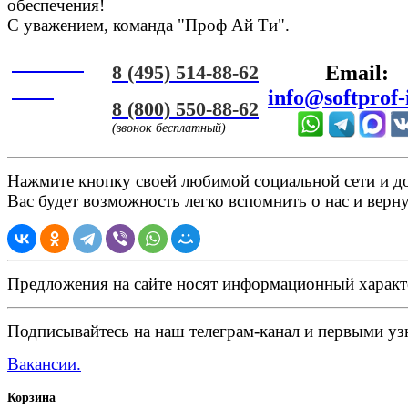
обеспечения!
С уважением, команда "Проф Ай Ти".
Онлайн
8 (495) 514-88-62
Email:
ЧАТ
info@softprof-
8 (800) 550-88-62
(звонок бесплатный)
Нажмите кнопку своей любимой социальной сети и доб
Вас будет возможность легко вспомнить о нас и верн
Предложения на сайте носят информационный характ
Подписывайтесь на наш телеграм-канал и первыми узн
Вакансии.
Корзина