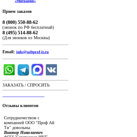
«Миграция»
Прием
заказов
8 (800) 550-88-62
(звонок по РФ бесплатный)
8 (495) 514-88-62
(Для звонков из Москвы)
Email:
info@softprof-it.ru
ЗАКАЗАТЬ / СПРОСИТЬ
ЧАТ С ОПЕРАТОРОМ
Отзывы
клиентов
Сотрудничеством с
компанией ООО "Проф Ай
Ти" довольны.
Виктор Николаевич