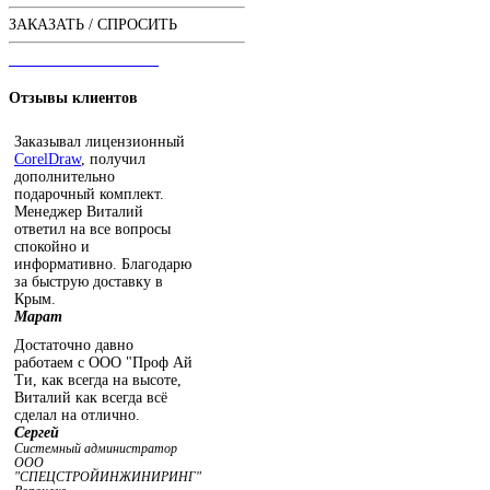
ЗАКАЗАТЬ / СПРОСИТЬ
ЧАТ С ОПЕРАТОРОМ
Отзывы
клиентов
Заказывал лицензионный
CorelDraw
, получил
дополнительно
подарочный комплект.
Менеджер Виталий
ответил на все вопросы
спокойно и
информативно. Благодарю
за быструю доставку в
Крым.
Марат
Достаточно давно
работаем с ООО "Проф Ай
Ти, как всегда на высоте,
Виталий как всегда всё
сделал на отлично.
Сергей
Системный администратор
ООО
"СПЕЦСТРОЙИНЖИНИРИНГ"