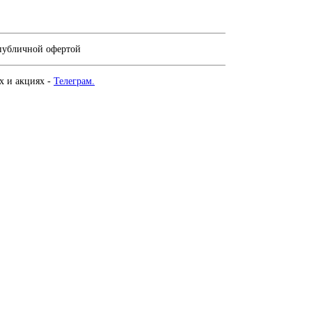
 публичной офертой
х и акциях -
Телеграм.