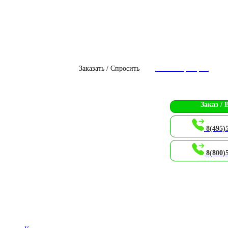
Заказать / Спросить
Чат с оператором
Заказ / 
8(495)
8(800)