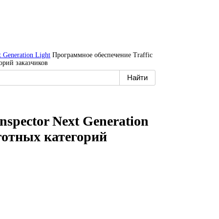
t Generation Light
Программное обеспечение Traffic
горий заказчиков
nspector Next Generation
ьготных категорий