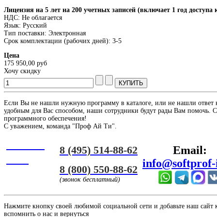
Лицензия на 5 лет на 200 учетных записей (включает 1 год доступа
НДС: Не облагается
Язык: Русский
Тип поставки: Электронная
Срок комплектации (рабочих дней): 3-5
Цена
175 950,00 руб
Хочу скидку
Если Вы не нашли нужную программу в каталоге, или не нашли ответ 
удобным для Вас способом, наши сотрудники будут рады Вам помочь. С
программного обеспечения!
С уважением, команда "Проф Ай Ти".
Онлайн
8 (495) 514-88-62
Email:
ЧАТ
info@softprof-
8 (800) 550-88-62
(звонок бесплатный)
Нажмите кнопку своей любимой социальной сети и добавьте наш сайт к 
вспомнить о нас и вернуться