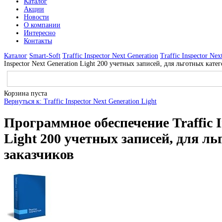
Каталог
Акции
Новости
О компании
Интересно
Контакты
Каталог
Smart-Soft
Traffic Inspector Next Generation
Traffic Inspector Nex
Inspector Next Generation Light 200 учетных записей, для льготных кате
Корзина пуста
Вернуться к: Traffic Inspector Next Generation Light
Программное обеспечение Traffic I
Light 200 учетных записей, для л
заказчиков