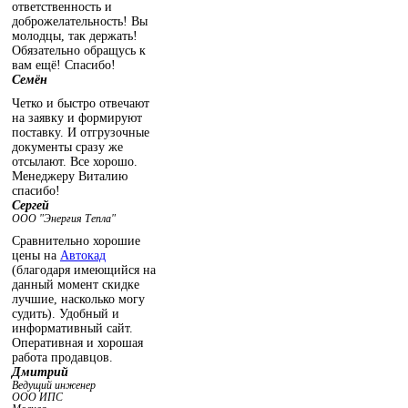
ответственность и
доброжелательность! Вы
молодцы, так держать!
Обязательно обращусь к
вам ещё! Спасибо!
Семён
Четко и быстро отвечают
на заявку и формируют
поставку. И отгрузочные
документы сразу же
отсылают. Все хорошо.
Менеджеру Виталию
спасибо!
Сергей
ООО "Энергия Тепла"
Сравнительно хорошие
цены на
Автокад
(благодаря имеющийся на
данный момент скидке
лучшие, насколько могу
судить). Удобный и
информативный сайт.
Оперативная и хорошая
работа продавцов.
Дмитрий
Ведущий инженер
ООО ИПС