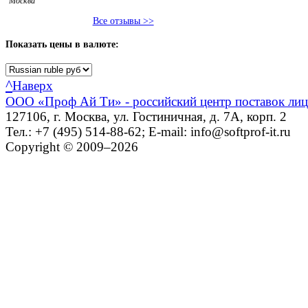
Москва
Все отзывы >>
Показать
цены в валюте:
^
Наверх
ООО «Проф Ай Ти» - российский центр поставок ли
127106, г. Москва, ул. Гостиничная, д. 7А, корп. 2
Тел.: +7 (495) 514-88-62; E-mail: info@softprof-it.ru
Copyright © 2009–2026