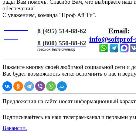
рады Вам помочь. Спасибо Вам, что выбираете наш 
обеспечения!
С уважением, команда "Проф Ай Ти".
Онлайн
8 (495) 514-88-62
Email:
ЧАТ
info@softprof-
8 (800) 550-88-62
(звонок бесплатный)
Нажмите кнопку своей любимой социальной сети и доб
Вас будет возможность легко вспомнить о нас и верн
Предложения на сайте носят информационный характ
Подписывайтесь на наш телеграм-канал и первыми узн
Вакансии.