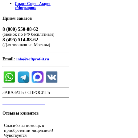
Смарт-Софт - Акция
«Миграция»
Прием
заказов
8 (800) 550-88-62
(звонок по РФ бесплатный)
8 (495) 514-88-62
(Для звонков из Москвы)
Email:
info@softprof-it.ru
ЗАКАЗАТЬ / СПРОСИТЬ
ЧАТ С ОПЕРАТОРОМ
Отзывы
клиентов
Спасибо за помощь в
приобретении лицензией!
Чувствуется