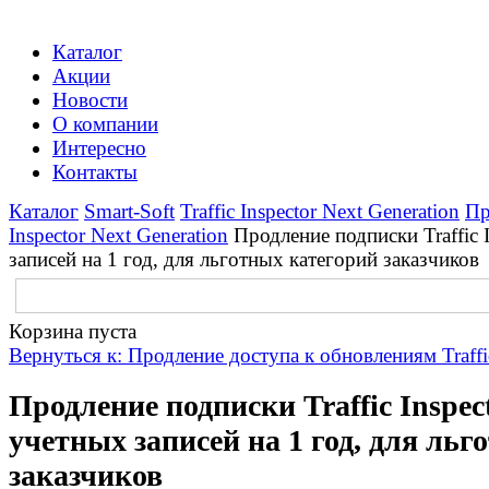
Каталог
Акции
Новости
О компании
Интересно
Контакты
Каталог
Smart-Soft
Traffic Inspector Next Generation
Пр
Inspector Next Generation
Продление подписки Traffic 
записей на 1 год, для льготных категорий заказчиков
Корзина пуста
Вернуться к: Продление доступа к обновлениям Traffic
Продление подписки Traffic Inspect
учетных записей на 1 год, для ль
заказчиков