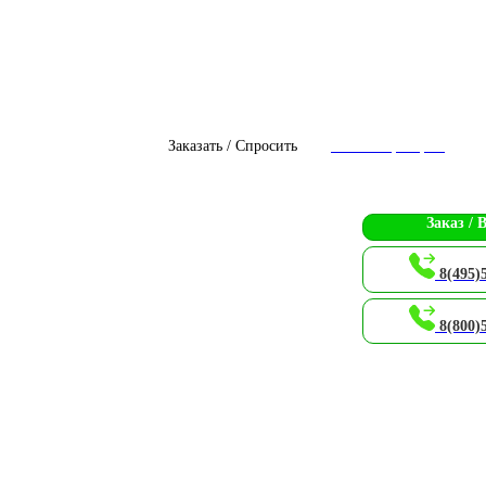
Заказать / Спросить
Чат с оператором
Заказ / 
8(495)
8(800)